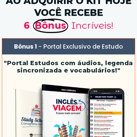
AO ADQUIRIR O KIT HOJE
VOCÊ RECEBE
6
Bônus
Incríveis!
Bônus 1
- Portal Exclusivo de Estudo
"Portal Estudos com áudios, legenda
sincronizada e vocabulários!"