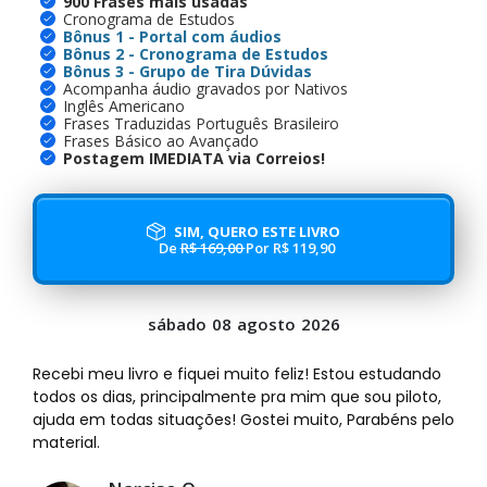
900 Frases mais usadas
Cronograma de Estudos
Bônus 1 - Portal com áudios
Bônus 2 - Cronograma de Estudos
Bônus 3 - Grupo de Tira Dúvidas
Acompanha áudio gravados por Nativos
Inglês Americano
Frases Traduzidas Português Brasileiro
Frases Básico ao Avançado
Postagem IMEDIATA via Correios!
SIM, QUERO ESTE LIVRO
De
R$ 169,00
Por R$ 119,90
sábado
08
agosto
2026
Recebi meu livro e fiquei muito feliz! Estou estudando
todos os dias, principalmente pra mim que sou piloto,
ajuda em todas situações! Gostei muito, Parabéns pelo
material.