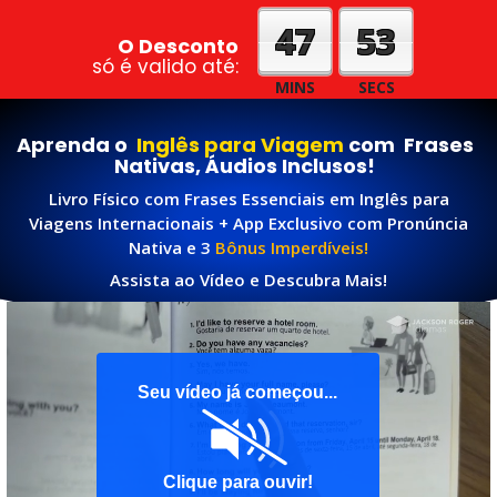
47
50
O Desconto
só é valido até:
MINS
SECS
Aprenda o
Inglês para Viagem
com Frases
Nativas, Áudios Inclusos!
Livro Físico com Frases Essenciais em Inglês para
Viagens Internacionais + App Exclusivo com Pronúncia
Nativa e 3
Bônus Imperdíveis!
Assista ao Vídeo e Descubra Mais!
Seu vídeo já começou...
Clique para ouvir!