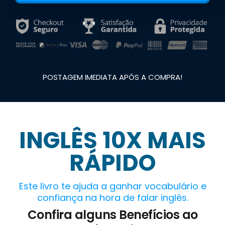
POSTAGEM IMEDIATA APÓS A COMPRA!
INGLÊS 10X MAIS
RÁPIDO
Este livro te ajuda a ganhar vocabulário e
confiança na hora de falar inglês.
Confira alguns Benefícios ao