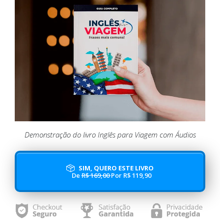
Demonstração do livro Inglês para Viagem com Áudios
SIM, QUERO ESTE LIVRO
De
R$ 169,00
Por R$ 119,90