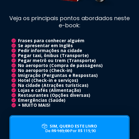
Veja os principais pontos abordados neste
e-book:
Frases para conhecer alguém
Se apresentar em Inglês
Pedir informações na cidade
Pegar taxi, ônibus (Transporte)
Pegar metrô ou trem (Transporte)
No aeroporto (Compra de passagens)
No aeroporto (Check-in)
Imigração (Perguntas e Respostas)
Hotel (Check-in e serviços)
Na cidade (Atrações turísticas)
Lojas e cafés (Alimentação)
Restaurantes (Opções diversas)
Emergências (Saúde)
+ MUITO MAIS!
SIM, QUERO ESTE LIVRO
De
R$ 169,00
Por R$ 119,90