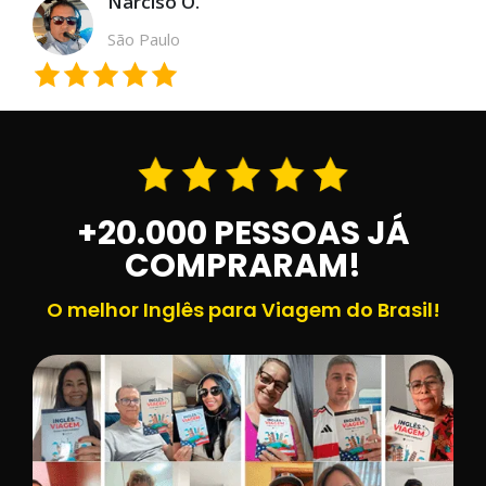
Narciso O.
São Paulo
+20.000 PESSOAS JÁ
COMPRARAM!
O melhor Inglês para Viagem do Brasil!