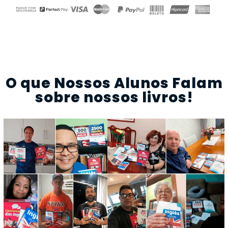
O que Nossos Alunos Falam
sobre nossos livros!