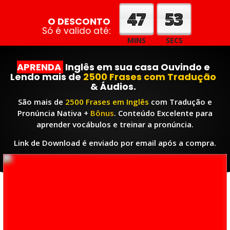
47
52
O DESCONTO
Só é valido até:
MINS
SECS
APRENDA
Inglês em sua casa Ouvindo e
Lendo mais de
2500 Frases com Tradução
& Áudios.
São mais de
2500 Frases em Inglês
com Tradução e
Pronúncia Nativa +
Bônus
. Conteúdo Excelente para
aprender vocábulos e treinar a pronúncia.
Link de Download é enviado por email após a compra.