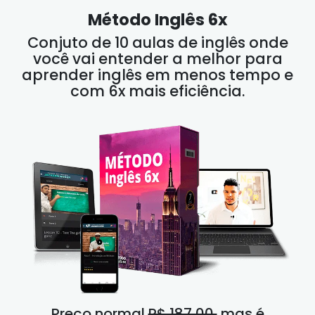
Método Inglês 6x
Conjuto de 10 aulas de inglês onde
você vai entender a melhor para
aprender inglês em menos tempo e
com 6x mais eficiência.
Preço normal
R$ 187,00,
mas é