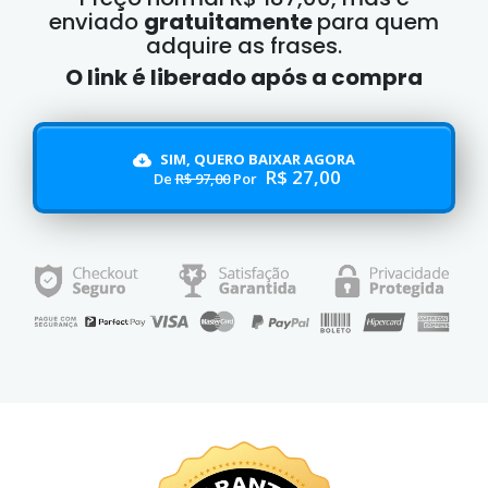
enviado
gratuitamente
para quem
adquire as frases.
O link é liberado após a compra
SIM, QUERO BAIXAR AGORA
R$ 27,00
De
R$ 97,00
Por