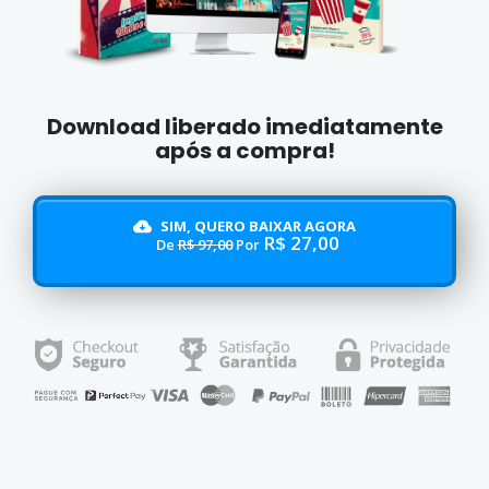
Download liberado imediatamente
após a compra!
SIM, QUERO BAIXAR AGORA
R$ 27,00
De
R$ 97,00
Por