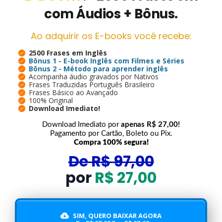
com Áudios + Bônus.
Ao adquirir os E-books você recebe:
2500 Frases em Inglês
Bônus 1 - E-book Inglês com Filmes e Séries
Bônus 2 - Método para aprender inglês
Acompanha áudio gravados por Nativos
Frases Traduzidas Português Brasileiro
Frases Básico ao Avançado
100% Original
Download Imediato!
Download Imediato por
apenas R$ 27,00
!
Pagamento por Cartão, Boleto ou Pix.
Compra 100% segura!
De R$ 97,00
por
R$ 27,00
SIM, QUERO BAIXAR AGORA