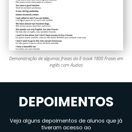
Demonstração de algumas frases do E-book 1800 Frases em
inglês com Áudios
DEPOIMENTOS
Veja alguns depoimentos de alunos que já
tiveram acesso ao