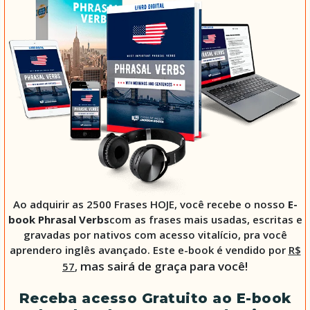
Ao adquirir as 2500 Frases HOJE, você recebe o nosso
E-
book Phrasal Verbs
com as frases mais usadas, escritas e
gravadas por nativos com acesso vitalício, pra você
aprendero inglês avançado. Este e-book é vendido por
R$
mas sairá de graça para você!
57
,
Receba acesso Gratuito ao E-book