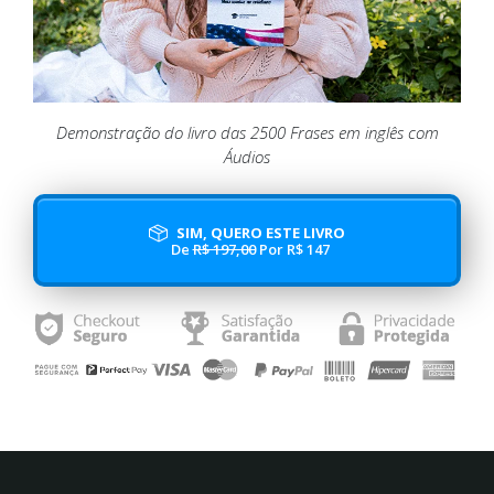
Demonstração do livro das 2500 Frases em inglês com
Áudios
SIM, QUERO ESTE LIVRO
De
R$ 197,00
Por R$ 147