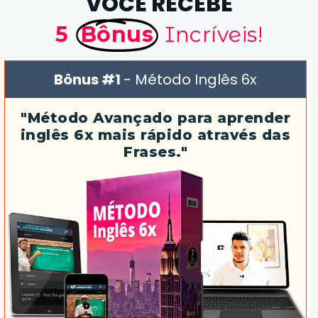
VOCÊ RECEBE
5
Bônus
Incríveis!
Bônus #1
- Método Inglês 6x
"Método Avançado para aprender
inglês 6x mais rápido através das
Frases."