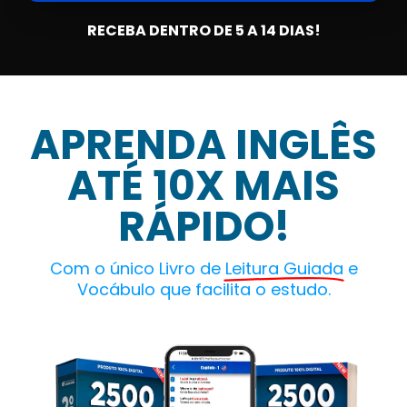
RECEBA DENTRO DE 5 A 14 DIAS!
APRENDA INGLÊS
ATÉ 10X MAIS
RÁPIDO!
Com o único Livro de
Leitura Guiada
e
Vocábulo que facilita o estudo.