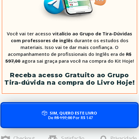
Você vai ter acesso
vitalício ao Grupo de Tira-Dúvidas
com professores de inglês
durante os estudos dos
materiais. Isso vai te dar mais confiança. O
acompanhamento de profissionais do Inglês era de
R$
597,00
agora sai graça para você na compra do Kit Hoje!
Receba acesso Gratuito ao Grupo
Tira-dúvida na compra do Livro Hoje!
SIM, QUERO ESTE LIVRO
De
R$ 197,00
Por R$ 147