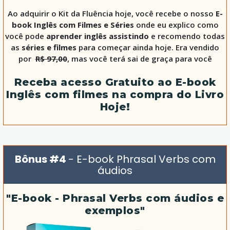
Ao adquirir o Kit da Fluência hoje, você recebe o nosso
E-
book Inglês com Filmes e Séries
onde eu explico como
você pode
aprender inglês assistindo
e recomendo todas
as
séries e filmes
para começar ainda hoje. Era vendido
por
R$ 97,00
, mas você terá sai de graça para você
Receba acesso Gratuito ao E-book
Inglês com filmes na compra do Livro
Hoje!
Bônus #4
- E-book Phrasal Verbs com
áudios
"E-book - Phrasal Verbs com áudios e
exemplos"