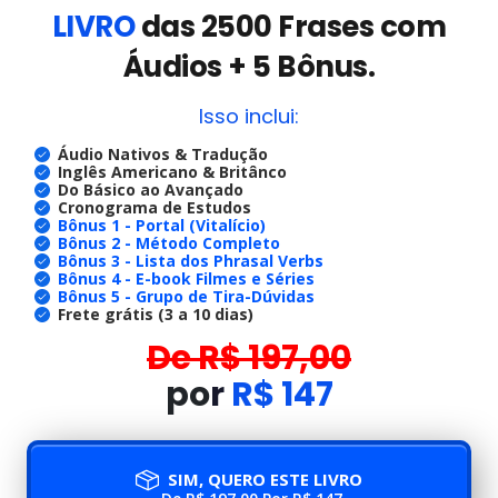
LIVRO
das 2500 Frases com
Áudios + 5 Bônus.
Isso inclui:
Áudio Nativos & Tradução
Inglês Americano & Britânco
Do Básico ao Avançado
Cronograma de Estudos
Bônus 1 - Portal (Vitalício)
Bônus 2 - Método Completo
Bônus 3 - Lista dos Phrasal Verbs
Bônus 4 - E-book Filmes e Séries
Bônus 5 - Grupo de Tira-Dúvidas
Frete grátis (3 a 10 dias)
De R$ 197,00
po
r
R$ 147
SIM, QUERO ESTE LIVRO