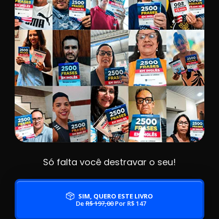
Só falta você destravar o seu!
SIM, QUERO ESTE LIVRO
De
R$ 197,00
Por R$ 147