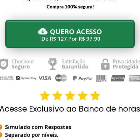
Compra 100% segura!
QUERO ACESSO
De
R$ 127
Por R$ 97,90
Acesse Exclusivo ao Banco de hora
Simulado com Respostas
Separado por níveis.