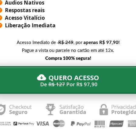
Áudios Nativos
Respostas reais
Acesso Vitalício
Liberação Imediata
Acesso Imediato de
R$ 249
, por
apenas R$ 97,90
!
Pague a vista ou parcele no cartão em até 12x.
Compra 100% segura!
QUERO ACESSO
De
R$ 127
Por R$ 97,90