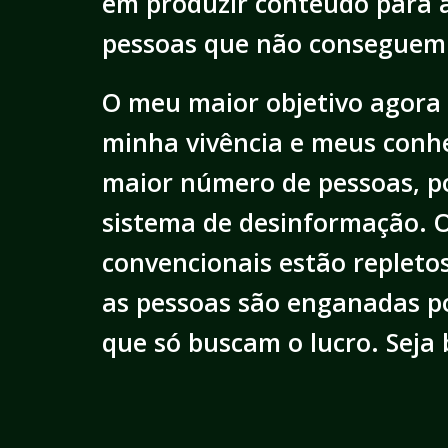
em produzir conteúdo para 
pessoas que não conseguem f
O meu maior objetivo agora 
minha vivência e meus conh
maior número de pessoas, p
sistema de desinformação. 
convencionais estão repletos
as pessoas são enganadas po
que só buscam o lucro. Seja