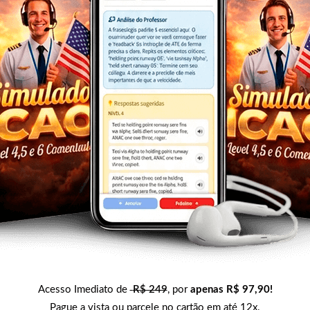
Acesso Imediato de
R$ 249
, por
apenas R$ 97,90
!
Pague a vista ou parcele no cartão em até 12x.