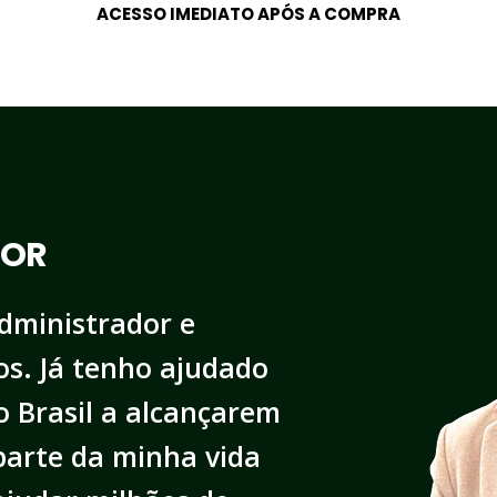
ACESSO IMEDIATO APÓS A COMPRA
TOR
Administrador e
os. Já tenho ajudado
 Brasil a alcançarem
 parte da minha vida