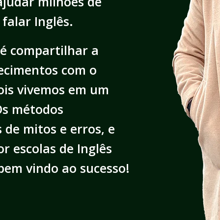
ajudar milhões de
alar Inglês.
é compartilhar a
ecimentos com o
ois vivemos em um
Os métodos
 de mitos e erros, e
r escolas de Inglês
 bem vindo ao sucesso!