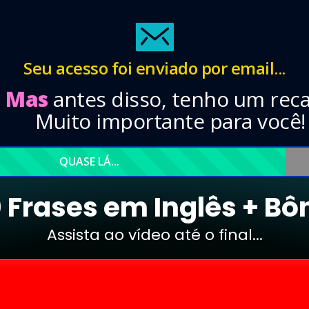
Seu acesso foi enviado por email...
Mas
antes disso, tenho um rec
Muito importante para você!
QUASE LÁ...
 Frases em Inglês + Bô
Assista ao vídeo até o final...