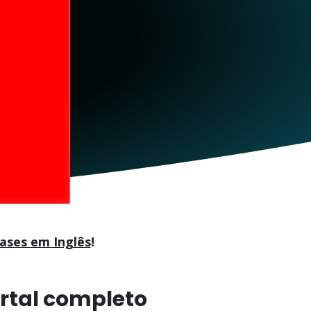
rases em Inglês
!
rtal completo