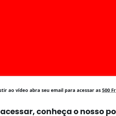
stir ao vídeo abra seu email para acessar as
500 F
 acessar, conheça o nosso po