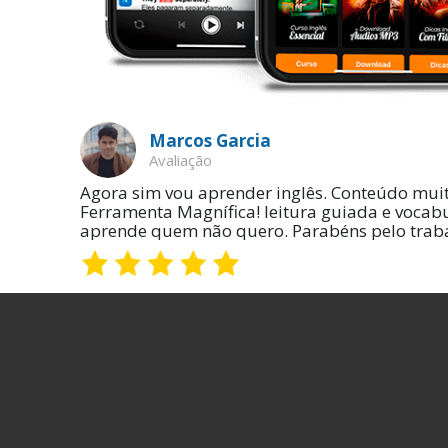
Marcos Garcia
Avaliação
Agora sim vou aprender inglês. Conteúdo muito
Ferramenta Magnífica! leitura guiada e vocabu
aprende quem não quero. Parabéns pelo traba