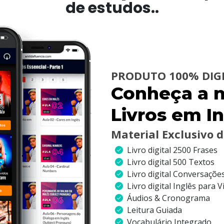
de estudos..
PRODUTO 100% DIG
Conheça a n
Livros em In
Material Exclusivo 
Livro digital 2500 Frases
Livro
digital
500 Textos
Livro digital Conversaçõe
Livro digital Inglês para 
Áudios & Cronograma
Leitura Guiada
Vocabulário Integrado