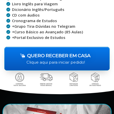
Livro Inglês para Viagem
Dicionário Inglês/Português
CD com áudios
Cronograma de Estudos
+Grupo Tira-Dúvidas no Telegram
+Curso Básico ao Avançado (85 Aulas)
+Portal Exclusivo de Estudos
QUERO RECEBER EM CASA
Clique aqui para iniciar pedido!