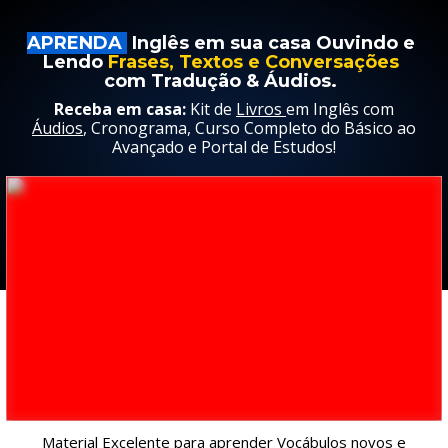
APRENDA
Inglês em sua casa Ouvindo e
Lendo
Frases, Textos e Conversações
com Tradução & Áudios.
Receba em casa:
Kit de
Livros
em Inglês com
Áudios
, Cronograma, Curso Completo do Básico ao
Avançado e Portal de Estudos!
Material Excelente para aprender
Vocábulos
novos e