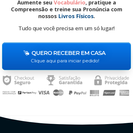
Aumente seu
Vocabulário
, pratique a
Compreensão e treine sua Pronúncia com
nossos
Livros Físicos
.
Tudo que você precisa em um só lugar!
QUERO RECEBER EM CASA
Clique aqui para iniciar pedido!