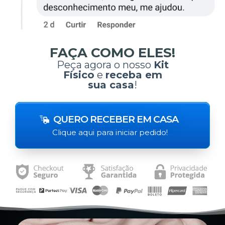
FAÇA COMO ELES!
Peça agora o nosso
Kit
Físico
e
receba em
sua casa
!
QUERO RECEBER EM CASA
Clique aqui para iniciar pedido!