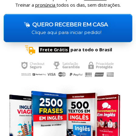
Treinar a
pronúncia
todos os dias, sem distrações.
QUERO RECEBER EM CASA
Clique aqui para iniciar pedido!
Frete Grátis
para todo o Brasil