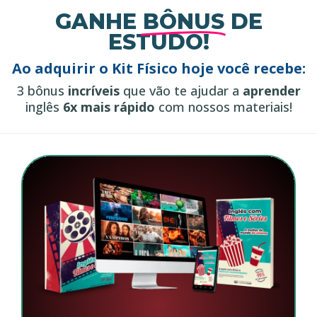
GANHE
BÔNUS
DE
ESTUDO!
Ao adquirir o Kit Físico hoje você recebe:
3 bônus
incríveis
que vão te ajudar a
aprender
inglês
6x mais rápido
com nossos materiais!