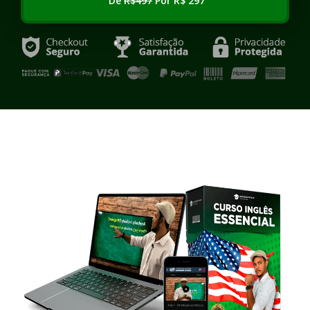
De
R$497
Por R$ 297