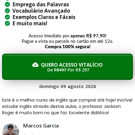
Emprego das Palavras
Vocabulário Avançado
Exemplos Claros e Fáceis
E muito mais!
Acesso Imediato por
apenas R$ 97,90
!
Pague a vista ou parcele no cartão em até 12x.
Compra 100% segura!
QUERO ACESSO VITALÍCIO
De
R$497
Por R$ 297
domingo
09
agosto
2026
Este é o melhor curso de inglês que comprei até hoje! Incrível
estudar inglês através destas aulas, o professor Jackson
Roger é muito bom no que faz. Excelente didática!
Marcos Garcia