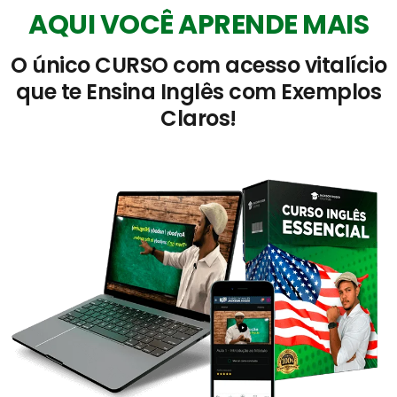
AQUI VOCÊ APRENDE MAIS
O único CURSO com acesso vitalício
que te Ensina Inglês com Exemplos
Claros!