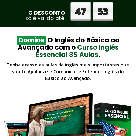
47
52
O DESCONTO
só é valido até:
MINS
SECS
Domine
O Inglês do Básico ao
Avançado com o
Curso Inglês
Essencial 85 Aulas
.
Tenha acesso as aulas de inglês mais importantes que
vão te Ajudar a se Comunicar e Entender Inglês do
Básico ao Avançado.