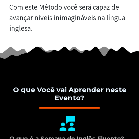
Com este Método você será capaz de
avançar níveis inimagináveis na língua
inglesa.
O que Você vai Aprender neste
Evento?
O que é a Semana do Inglês Fluente?