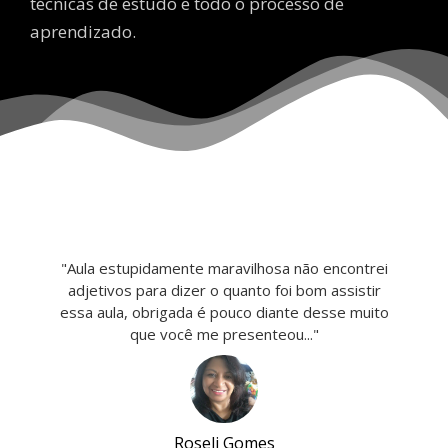
técnicas de estudo e todo o processo de
aprendizado.
"Aula estupidamente maravilhosa não encontrei
adjetivos para dizer o quanto foi bom assistir
essa aula, obrigada é pouco diante desse muito
que você me presenteou..."
Roseli Gomes