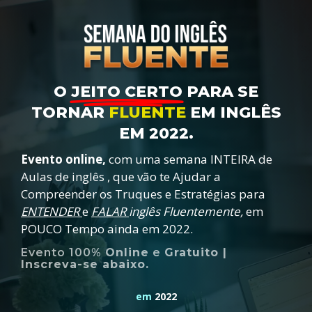
O
JEITO CERTO
PARA SE
TORNAR
FLUENTE
EM INGLÊS
EM 2022.
Evento online,
com uma semana INTEIRA de
Aulas de inglês ,
que vão te Ajudar a
Compreender os Truques e Estratégias para
ENTENDER
e
FALAR
inglês Fluentemente,
em
POUCO Tempo ainda em 2022.
Evento 100%
Online
e
Gratuito |
Inscreva-se abaixo.
em
2022